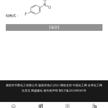
结构式：
【
返回
】
襄阳市宇爵化工有限公司
版权所有(C)2021 网络支持
中国化工网
全球化工网
生意宝
网盛建站
著作权声明
鄂ICP备2021009365号