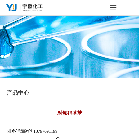
产品中心
对氟硝基苯
业务详细咨询13797691199